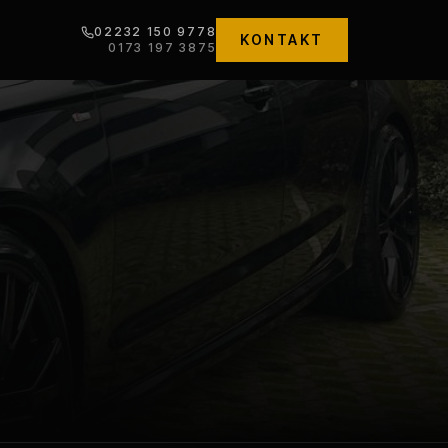
02232 150 9778
KONTAKT
0173 197 3875