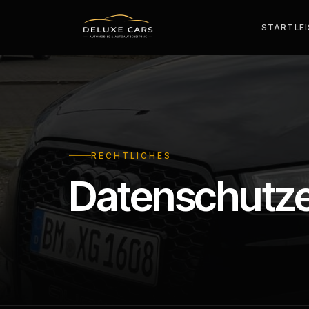
START
LE
RECHTLICHES
Datenschutze