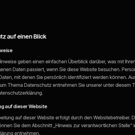
tz auf einen Blick
nweise
inweise geben einen einfachen Überblick darüber, was mit Ihre
nen Daten passiert, wenn Sie diese Website besuchen. Per
 Daten, mit denen Sie persönlich identifiziert werden können. Au
zum Thema Datenschutz entnehmen Sie unserer unter diesem T
atenschutzerklärung.
g auf dieser Website
eitung auf dieser Website erfolgt durch den Websitebetreiber. 
nnen Sie dem Abschnitt „Hinweis zur verantwortlichen Stelle" i
lärung entnehmen.