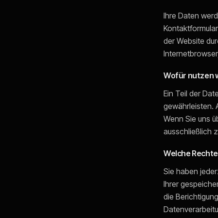
Ihre Daten werd
Kontaktformular
der Website dur
Internetbrowser
Wofür nutzen w
Ein Teil der Dat
gewährleisten.
Wenn Sie uns ü
ausschließlich 
Welche Rechte 
Sie haben jeder
Ihrer gespeich
die Berichtigun
Datenverarbeitun