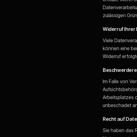
Datenverarbeitu
zulässigen Grü
Widerruf Ihrer
Viele Datenvera
können eine bere
Widerruf erfolg
Beschwerderec
Im Falle von Ve
Aufsichtsbehörd
Arbeitsplatzes
unbeschadet and
Recht auf Dat
Sie haben das Re