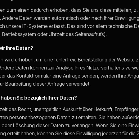
en zum einen dadurch erhoben, dass Sie uns diese mitteilen, z.
. Andere Daten werden automatisch oder nach Ihrer Einwilligu
ch unsere IT-Systeme erfasst. Das sind vor allem technische Da
, Betriebssystem oder Uhrzeit des Seitenaufrufs).
ir Ihre Daten?
en wird erhoben, um eine fehlerfreie Bereitstellung der Website 
 Andere Daten können zur Analyse Ihres Nutzerverhaltens verw
ber das Kontaktformular eine Anfrage senden, werden Ihre Ang
zur Bearbeitung dieser Anfrage verwendet.
haben Sie bezüglich Ihrer Daten?
zeit das Recht, unentgeltlich Auskunft über Herkunft, Empfänge
erten personenbezogenen Daten zu erhalten. Sie haben außerd
g oder Löschung dieser Daten zu verlangen. Wenn Sie eine Einwil
g erteilt haben, können Sie diese Einwilligung jederzeit für die 