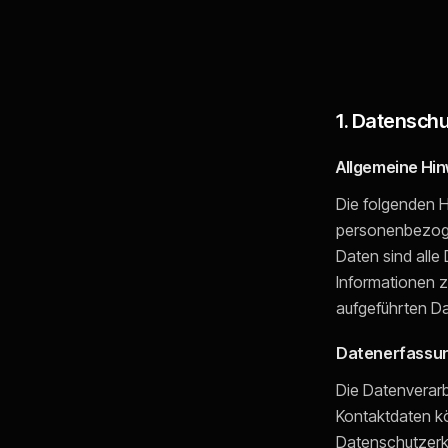
1. Datenschu
Allgemeine Hi
Die folgenden H
personenbezoge
Daten sind alle
Informationen 
aufgeführten D
Datenerfassun
Die Datenverarb
Kontaktdaten kö
Datenschutzerk