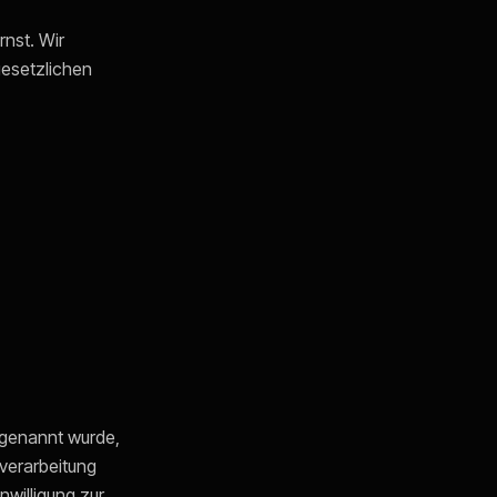
rnst. Wir
esetzlichen
 genannt wurde,
verarbeitung
nwilligung zur