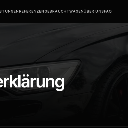
ISTUNGEN
REFERENZEN
GEBRAUCHTWAGEN
ÜBER UNS
FAQ
rklärung