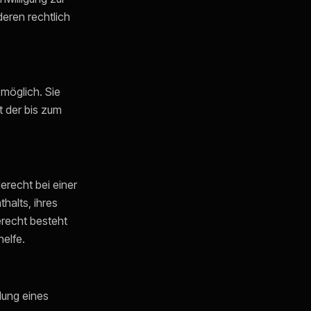
deren rechtlich
 möglich. Sie
t der bis zum
recht bei einer
halts, ihres
recht besteht
elfe.
llung eines