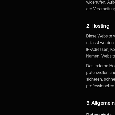
widerrufen. Au
der Verarbeitu
2. Hosting
Diese Website w
erfasst werden,
IP-Adressen, K
Namen, Websitez
Das externe Ho
potenziellen un
sicheren, schne
professionellen 
3. Allgemein
Datenschutz