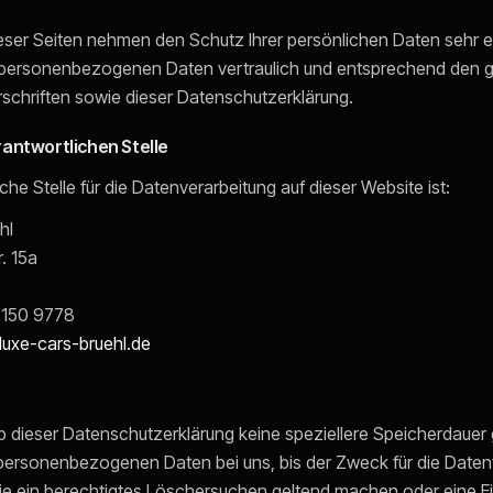
ieser Seiten nehmen den Schutz Ihrer persönlichen Daten sehr e
 personenbezogenen Daten vertraulich und entsprechend den g
chriften sowie dieser Datenschutzerklärung.
rantwortlichen Stelle
che Stelle für die Datenverarbeitung auf dieser Website ist:
hl
. 15a
 150 9778
uxe-cars-bruehl.de
b dieser Datenschutzerklärung keine speziellere Speicherdauer
 personenbezogenen Daten bei uns, bis der Zweck für die Daten
Sie ein berechtigtes Löschersuchen geltend machen oder eine Ei