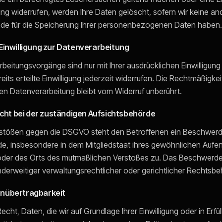
ng widerrufen, werden Ihre Daten gelöscht, sofern wir keine an
nde für die Speicherung Ihrer personenbezogenen Daten haben.
 Einwilligung zur Datenverarbeitung
rbeitungsvorgänge sind nur mit Ihrer ausdrücklichen Einwilligung
its erteilte Einwilligung jederzeit widerrufen. Die Rechtmäßigkei
ten Datenverarbeitung bleibt vom Widerruf unberührt.
ht bei der zuständigen Aufsichtsbehörde
rstößen gegen die DSGVO steht den Betroffenen ein Beschwerde
e, insbesondere in dem Mitgliedstaat ihres gewöhnlichen Aufent
 oder des Orts des mutmaßlichen Verstoßes zu. Das Beschwerde
erweitiger verwaltungsrechtlicher oder gerichtlicher Rechtsbeh
enübertragbarkeit
cht, Daten, die wir auf Grundlage Ihrer Einwilligung oder in Erfü