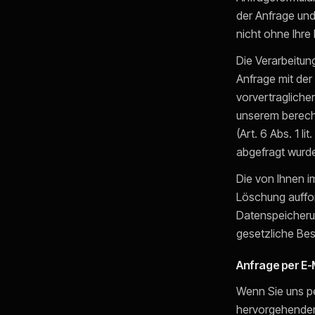
der Anfrage und
nicht ohne Ihre 
Die Verarbeitung
Anfrage mit der
vorvertraglicher
unserem berecht
(Art. 6 Abs. 1 li
abgefragt wurd
Die von Ihnen i
Löschung auffor
Datenspeicherun
gesetzliche Be
Anfrage per E-
Wenn Sie uns per
hervorgehende