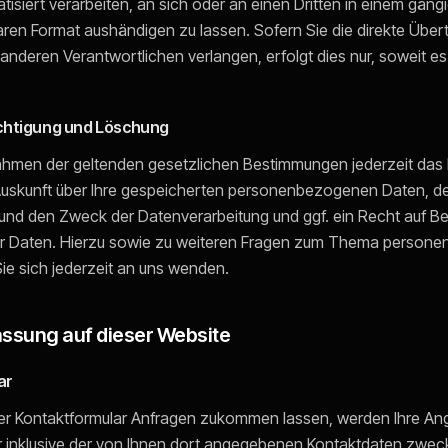
tisiert verarbeiten, an sich oder an einen Dritten in einem gäng
en Format aushändigen zu lassen. Sofern Sie die direkte Über
anderen Verantwortlichen verlangen, erfolgt dies nur, soweit e
ichtigung und Löschung
ahmen der geltenden gesetzlichen Bestimmungen jederzeit das 
 Auskunft über Ihre gespeicherten personenbezogenen Daten, d
nd den Zweck der Datenverarbeitung und ggf. ein Recht auf Be
r Daten. Hierzu sowie zu weiteren Fragen zum Thema person
e sich jederzeit an uns wenden.
assung auf dieser Website
ar
er Kontaktformular Anfragen zukommen lassen, werden Ihre A
r inklusive der von Ihnen dort angegebenen Kontaktdaten zwec