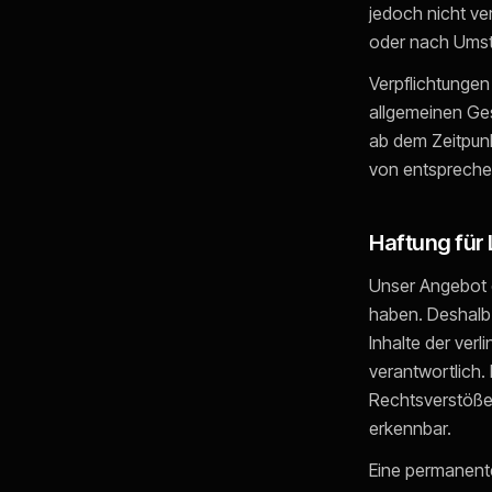
jedoch nicht ve
oder nach Umstä
Verpflichtungen
allgemeinen Ges
ab dem Zeitpunk
von entspreche
Haftung für 
Unser Angebot en
haben. Deshalb 
Inhalte der verl
verantwortlich.
Rechtsverstöße 
erkennbar.
Eine permanente