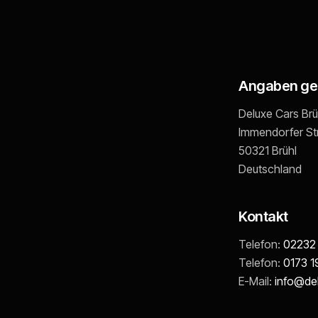
Angaben ge
Deluxe Cars Brü
Immendorfer Str
50321
Brühl
Deutschland
Kontakt
Telefon:
02232
Telefon:
0173 1
E-Mail:
info@del