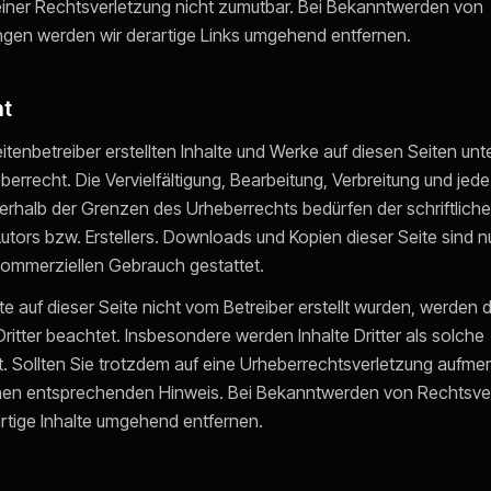
einer Rechtsverletzung nicht zumutbar. Bei Bekanntwerden von
ngen werden wir derartige Links umgehend entfernen.
t
eitenbetreiber erstellten Inhalte und Werke auf diesen Seiten un
errecht. Die Vervielfältigung, Bearbeitung, Verbreitung und jede
erhalb der Grenzen des Urheberrechts bedürfen der schriftlic
utors bzw. Erstellers. Downloads und Kopien dieser Seite sind nu
 kommerziellen Gebrauch gestattet.
te auf dieser Seite nicht vom Betreiber erstellt wurden, werden d
ritter beachtet. Insbesondere werden Inhalte Dritter als solche
. Sollten Sie trotzdem auf eine Urheberrechtsverletzung aufm
einen entsprechenden Hinweis. Bei Bekanntwerden von Rechtsve
rtige Inhalte umgehend entfernen.