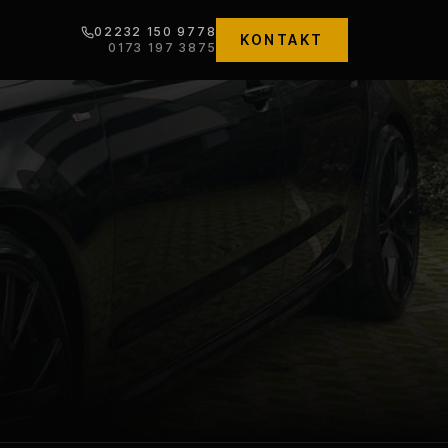
02232 150 9778
KONTAKT
0173 197 3875