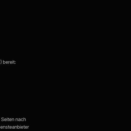
 bereit:
n Seiten nach
iensteanbieter