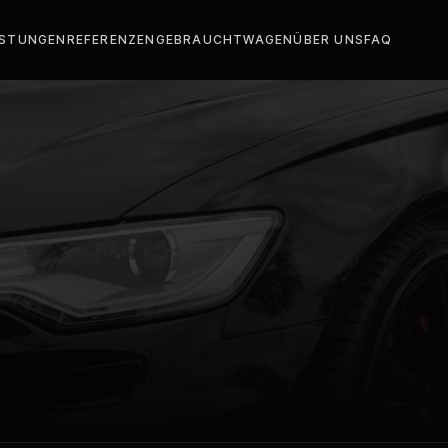
ISTUNGEN
REFERENZEN
GEBRAUCHTWAGEN
ÜBER UNS
FAQ