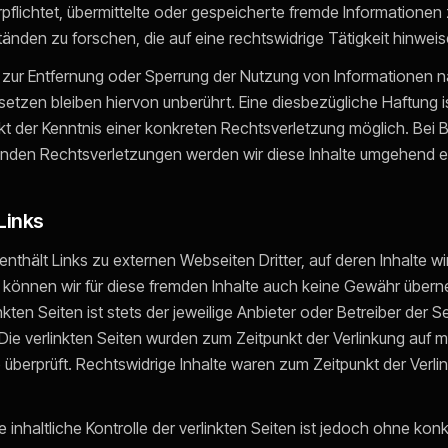
rpflichtet, übermittelte oder gespeicherte fremde Informatione
nden zu forschen, die auf eine rechtswidrige Tätigkeit hinweis
 zur Entfernung oder Sperrung der Nutzung von Informationen 
etzen bleiben hiervon unberührt. Eine diesbezügliche Haftung i
t der Kenntnis einer konkreten Rechtsverletzung möglich. Bei
nden Rechtsverletzungen werden wir diese Inhalte umgehend e
Links
thält Links zu externen Webseiten Dritter, auf deren Inhalte wir
können wir für diese fremden Inhalte auch keine Gewähr übern
inkten Seiten ist stets der jeweilige Anbieter oder Betreiber der S
 Die verlinkten Seiten wurden zum Zeitpunkt der Verlinkung auf 
überprüft. Rechtswidrige Inhalte waren zum Zeitpunkt der Verli
 inhaltliche Kontrolle der verlinkten Seiten ist jedoch ohne kon