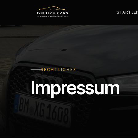
START
LE
RECHTLICHES
Impressum