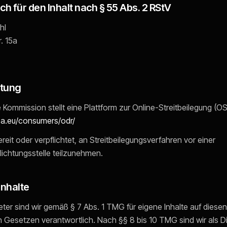
ch für den Inhalt nach § 55 Abs. 2 RStV
hl
. 15a
htung
Kommission stellt eine Plattform zur Online-Streitbeilegung (OS)
pa.eu/consumers/odr/
ereit oder verpflichtet, an Streitbeilegungsverfahren vor einer
ichtungsstelle teilzunehmen.
Inhalte
eter sind wir gemäß § 7 Abs. 1 TMG für eigene Inhalte auf diese
 Gesetzen verantwortlich. Nach §§ 8 bis 10 TMG sind wir als D