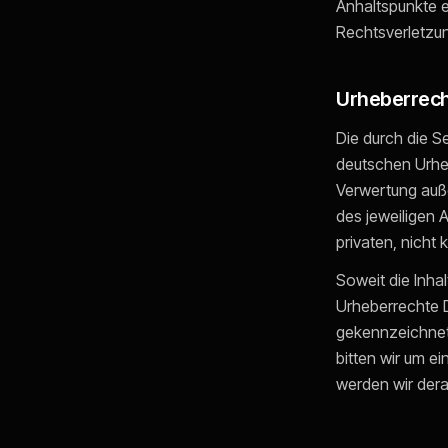
Anhaltspunkte 
Rechtsverletzu
Urheberrech
Die durch die S
deutschen Urheb
Verwertung auß
des jeweiligen A
privaten, nicht
Soweit die Inhal
Urheberrechte D
gekennzeichnet
bitten wir um 
werden wir dera