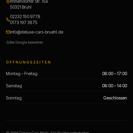
Immendorfer Str. 15a
50321
Brühl
02232 150 9778
0173 197 3875
info@deluxe-cars-bruehl.de
Bei Google bewerten
ÖFFNUNGSZEITEN
Montag – Freitag
08:00 – 17:00
Samstag
08:00 – 14:00
Sonntag
Geschlossen
©
2026
Deluxe Cars Brühl
. Alle Rechte vorbehalten.